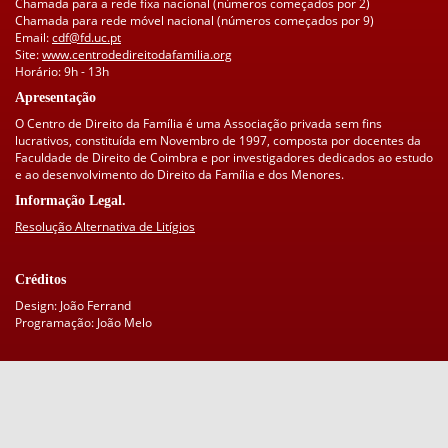
Chamada para a rede fixa nacional (números começados por 2)
Chamada para rede móvel nacional (números começados por 9)
Email:
cdf@fd.uc.pt
Site:
www.centrodedireitodafamilia.org
Horário: 9h - 13h
Apresentação
O Centro de Direito da Família é uma Associação privada sem fins
lucrativos, constituída em Novembro de 1997, composta por docentes da
Faculdade de Direito de Coimbra e por investigadores dedicados ao estudo
e ao desenvolvimento do Direito da Família e dos Menores.
Informação Legal.
Resolução Alternativa de Litígios
Créditos
Design: João Ferrand
Programação: João Melo