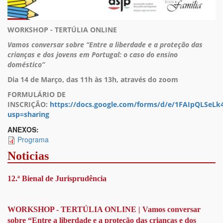
WORKSHOP - TERTÚLIA ONLINE
Vamos conversar sobre
“Entre a liberdade e a proteção das
crianças e dos jovens em Portugal: o caso do ensino
doméstico”
Dia 14 de Março, das 11h às 13h, através do zoom
FORMULÁRIO DE
INSCRIÇÃO:
https://docs.google.com/forms/d/e/1FAIpQLS
usp=sharing
ANEXOS:
Programa
Noticias
12.ª Bienal de Jurisprudência
WORKSHOP - TERTÚLIA ONLINE | Vamos conversar
sobre “Entre a liberdade e a proteção das crianças e dos