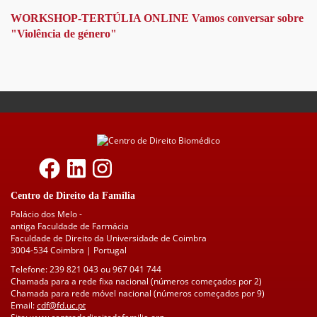
WORKSHOP-TERTÚLIA ONLINE Vamos conversar sobre
"Violência de género"
Centro de Direito da Família
Palácio dos Melo -
antiga Faculdade de Farmácia
Faculdade de Direito da Universidade de Coimbra
3004-534 Coimbra | Portugal
Telefone: 239 821 043 ou 967 041 744
Chamada para a rede fixa nacional (números começados por 2)
Chamada para rede móvel nacional (números começados por 9)
Email:
cdf@fd.uc.pt