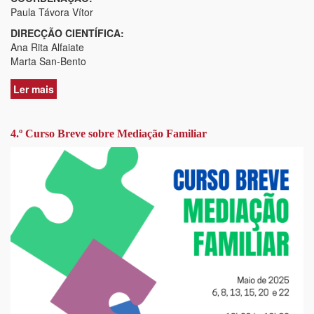
Paula Távora Vítor
DIRECÇÃO CIENTÍFICA:
Ana Rita Alfaiate
Marta San-Bento
Ler mais
acerca
de
5.º
CURSO
4.º Curso Breve sobre Mediação Familiar
BREVE
SOBRE
MEDIAÇÃO
FAMILIAR