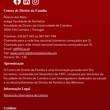
Centro de Direito da Família
Palácio dos Melo -
antiga Faculdade de Farmácia
Faculdade de Direito da Universidade de Coimbra
3004-534 Coimbra | Portugal
Telefone: 239 821 043 ou 967 041 744
Chamada para a rede fixa nacional (números começados por 2)
Chamada para rede móvel nacional (números começados por 9)
Email:
cdf@fd.uc.pt
Site:
www.centrodedireitodafamilia.org
Horário: 9h - 13h
Apresentação
O Centro de Direito da Família é uma Associação privada sem fins
lucrativos, constituída em Novembro de 1997, composta por docentes da
Faculdade de Direito de Coimbra e por investigadores dedicados ao estudo
e ao desenvolvimento do Direito da Família e dos Menores.
Informação Legal.
Resolução Alternativa de Litígios
Créditos