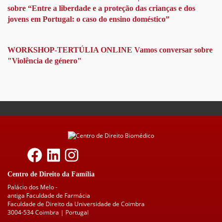
NA
sobre “Entre a liberdade e a proteção das crianças e dos
FAMÍLIA
jovens em Portugal: o caso do ensino doméstico”
WORKSHOP-TERTÚLIA ONLINE Vamos conversar sobre
"Violência de género"
Centro de Direito da Família
Palácio dos Melo -
antiga Faculdade de Farmácia
Faculdade de Direito da Universidade de Coimbra
3004-534 Coimbra | Portugal