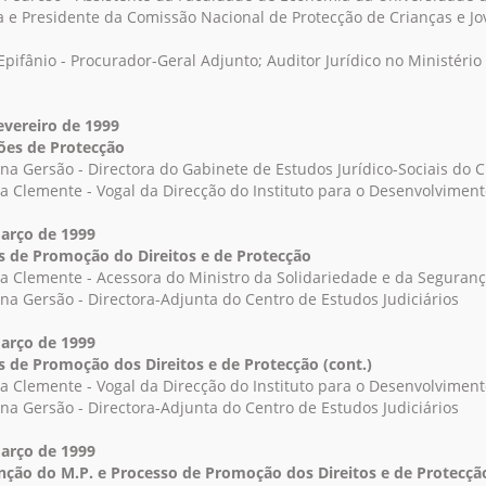
 e Presidente da Comissão Nacional de Protecção de Crianças e J
Epifânio - Procurador-Geral Adjunto; Auditor Jurídico no Ministério
evereiro de 1999
es de Protecção
ana Gersão - Directora do Gabinete de Estudos Jurídico-Sociais do C
sa Clemente - Vogal da Direcção do Instituto para o Desenvolviment
arço de 1999
 de Promoção do Direitos e de Protecção
sa Clemente - Acessora do Ministro da Solidariedade e da Seguranç
iana Gersão - Directora-Adjunta do Centro de Estudos Judiciários
arço de 1999
 de Promoção dos Direitos e de Protecção (cont.)
sa Clemente - Vogal da Direcção do Instituto para o Desenvolviment
iana Gersão - Directora-Adjunta do Centro de Estudos Judiciários
arço de 1999
nção do M.P. e Processo de Promoção dos Direitos e de Protecçã