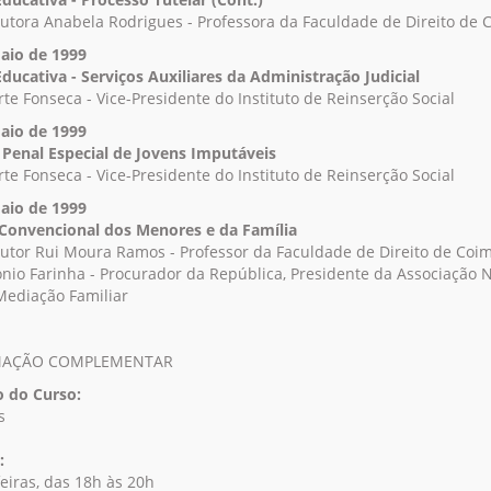
outora Anabela Rodrigues - Professora da Faculdade de Direito de 
aio de 1999
Educativa - Serviços Auxiliares da Administração Judicial
te Fonseca - Vice-Presidente do Instituto de Reinserção Social
aio de 1999
Penal Especial de Jovens Imputáveis
te Fonseca - Vice-Presidente do Instituto de Reinserção Social
aio de 1999
 Convencional dos Menores e da Família
outor Rui Moura Ramos - Professor da Faculdade de Direito de Coi
ónio Farinha - Procurador da República, Presidente da Associação 
Mediação Familiar
MAÇÃO COMPLEMENTAR
 do Curso:
s
:
feiras, das 18h às 20h