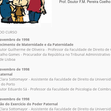
Prof. Doutor F.M. Pereira Coelho
DO CURSO
Novembro de 1998
ecimento de Maternidade e da Paternidade
outor Guilherme de Oliveira - Professor da Faculdade de Direito de
valho Gomes - Procurador da República no Tribunal Administrativo
 de Lisboa
Novembro de 1998
aternal
 Clara Sottomayor - Assistente da Faculdade de Direito da Universi
 do Porto
outor Eduardo Sá - Professor da Faculdade de Psicologia de Coimbr
Novembro de 1998
ão do Exercício do Poder Paternal
 Clara Sottomayor - Assistente da Faculdade de Direito da Universi