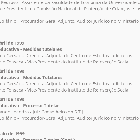
o Pedroso - Assistente da Faculdade de Economia da Universidade 
 e Presidente da Comissão Nacional de Protecção de Crianças e J
Epifânio - Procurador-Geral Adjunto; Auditor Jurídico no Ministério
bril de 1999
educativa - Medidas tutelares
iana Gersão - Directora-Adjunta do Centro de Estudos Judiciários
te Fonseca - Vice-Presidente do Instituto de Reinserção Social
bril de 1999
Educativa - Medidas Tutelares
iana Gersão - Directora-Adjunta do Centro de Estudos Judiciários
te Fonseca - Vice-Presidente do Instituto de Reinserção Social
bril de 1999
Educativa - Processo Tutelar
ando Leandro - Juiz Conselheiro do S.T.J.
Epifânio - Procurador-Geral Adjunto; Auditor Jurídico no Ministério
aio de 1999
Educativa - Processo Tutelar (Cont.)