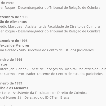
 do Porto
der Roque - Desembargador do Tribunal de Relação de Coimbra
Dezembro de 1998
ão de Alimentos
édio Marques - Assistente da Faculdade de Direito de Coimbra
der Roque - Desembargador do Tribunal de Relação de Coimbra
Dezembro de 1998
Sexual de Menores
iana Gersão - Sub-Directora do Centro de Estudos Judiciários
aneiro de 1999
ratos
outora Jeni Canha - Chefe de Serviços do Hospital Pediátrico de Co
 do Carmo - Procurador, Docente do Centro de Estudos Judiciários
aneiro de 1999
lho e os Menores
ge Leite - Assistente da Faculdade de Direito de Coimbra
uel Nunes Sá - Delegado do IDICT em Braga