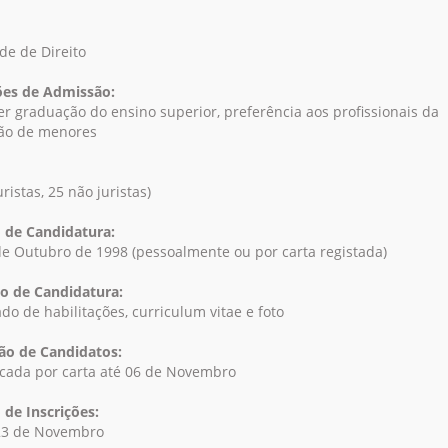
de de Direito
es de Admissão:
r graduação do ensino superior, preferência aos profissionais da
ão de menores
uristas, 25 não juristas)
 de Candidatura:
de Outubro de 1998 (pessoalmente ou por carta registada)
o de Candidatura:
ado de habilitações, curriculum vitae e foto
o de Candidatos:
ada por carta até 06 de Novembro
 de Inscrições:
23 de Novembro