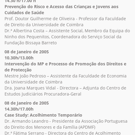
14.30 h/17.00 h
Prevenção do Risco e Acesso das Crianças e Jovens aos
Cuidados de Saúde
Prof. Doutor Guilherme de Oliveira - Professor da Faculdade
de Direito da Universidade de Coimbra
Dr.ª Albertina Costa – Assistente Social, Membro da Equipa do
Ninho dos Pequenitos, Coordenadora do Serviço Social da
Fundação Bissaya Barreto
08 de Janeiro de 2005
10.30h/13.00h
Intervenção do MP e Processo de Promoção dos Direitos e
de Protecção
Mestre João Pedroso – Assistente da Faculdade de Economia
da Universidade de Coimbra
Dra. Joana Marques Vidal - Directora – Adjunta do Centro de
Estudos Judiciários Procuradora-Geral
08 de Janeiro de 2005
14.30h/17.00h
Case Study: Acolhimento Temporário
Dr. Armando Leandro - Presidente da Associação Portuguesa
do Direito dos Menores e da Família (APDMF)
Dr.ª Fátima Serrano - Directora do Centro de Acolhimento