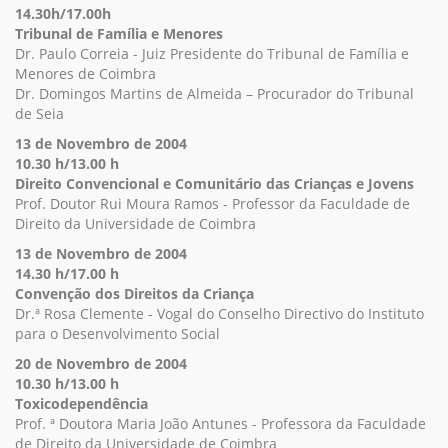
14.30h/17.00h
Tribunal de Família e Menores
Dr. Paulo Correia - Juiz Presidente do Tribunal de Família e
Menores de Coimbra
Dr. Domingos Martins de Almeida – Procurador do Tribunal
de Seia
13 de Novembro de 2004
10.30 h/13.00 h
Direito Convencional e Comunit
ário das Crianças e Jovens
Prof. Doutor Rui Moura Ramos - Professor da Faculdade de
Direito da Universidade de Coimbra
13 de Novembro de 2004
14.30 h/17.00 h
Convenção dos Direitos da Criança
Dr.ª Rosa Clemente - Vogal do Conselho Directivo do Instituto
para o Desenvolvimento Social
20 de Novembro de 2004
10.30 h/13.00 h
Toxicodependência
Prof. ª Doutora Maria João Antunes - Professora da Faculdade
de Direito da Universidade de Coimbra