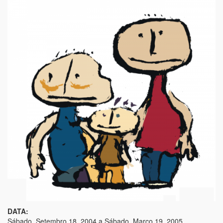
DATA:
Sábado, Setembro 18, 2004
a
Sábado, Março 19, 2005