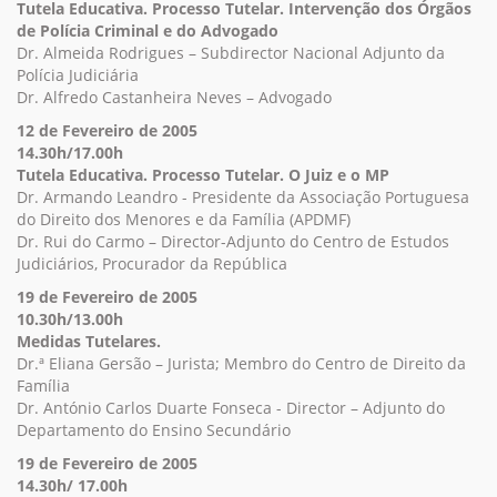
Tutela Educativa. Processo Tutelar. Intervenção dos Órgãos
de Polícia Criminal e do Advogado
Dr. Almeida Rodrigues – Subdirector Nacional Adjunto da
Polícia Judiciária
Dr. Alfredo Castanheira Neves – Advogado
12 de Fevereiro de 2005
14.30h/17.00h
Tutela Educativa. Processo Tutelar. O Juiz e o MP
Dr. Armando Leandro - Presidente da Associação Portuguesa
do Direito dos Menores e da Família (APDMF)
Dr. Rui do Carmo – Director-Adjunto do Centro de Estudos
Judiciários, Procurador da República
19 de Fevereiro de 2005
10.30h/13.00h
Medidas Tutelares.
Dr.ª Eliana Gersão – Jurista; Membro do Centro de Direito da
Família
Dr. António Carlos Duarte Fonseca - Director – Adjunto do
Departamento do Ensino Secundário
19 de Fevereiro de 2005
14.30h/ 17.00h