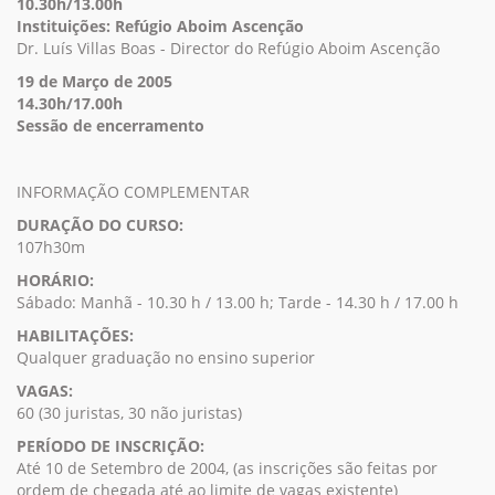
10.30h/13.00h
Instituições: Refúgio Aboim Ascenção
Dr. Luís Villas Boas - Director do Refúgio Aboim Ascenção
19 de Março de 2005
14.30h/17.00h
Sessão de encerramento
INFORMAÇÃO COMPLEMENTAR
DURAÇÃO DO CURSO:
107h30m
HORÁRIO:
Sábado: Manhã - 10.30 h / 13.00 h; Tarde - 14.30 h / 17.00 h
HABILITAÇÕES:
Qualquer graduação no ensino superior
VAGAS:
60 (30 juristas, 30 não juristas)
PERÍODO DE INSCRIÇÃO:
Até 10 de Setembro de 2004, (as inscrições são feitas por
ordem de chegada até ao limite de vagas existente)