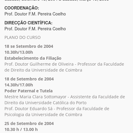
COORDENAÇÃO:
Prof. Doutor F.M. Pereira Coelho
DIRECÇÃO CIENTÍFICA:
Prof. Doutor F.M. Pereira Coelho
PLANO DO CURSO
18 se Setembro de 2004
10.30h/13.00h
Estabelecimento da Filiação
Prof. Doutor Guilherme de Oliveira - Professor da Faculdade
de Direito da Universidade de Coimbra
18 de Setembro de 2004
14.30h/17.00h
Poder Paternal e Tutela
Mestre Maria Clara Sottomayor - Assistente da Faculdade de
Direito da Universidade Católica do Porto
Prof. Doutor Eduardo Sá - Professor da Faculdade de
Psicologia da Universidade de Coimbra
25 de Setembro de 2004
10.30 h / 13.00 h