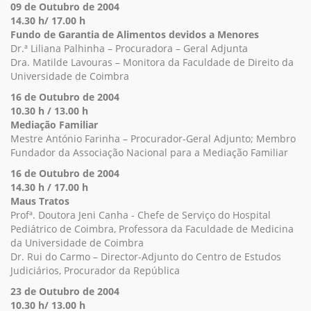
09 de Outubro de 2004
14.30 h/ 17.00 h
Fundo de Garantia de Alimentos devidos a Menores
Dr.ª Liliana Palhinha – Procuradora – Geral Adjunta
Dra. Matilde Lavouras – Monitora da Faculdade de Direito da
Universidade de Coimbra
16 de Outubro de 2004
10.30 h / 13.00 h
Mediação Familiar
Mestre António Farinha – Procurador-Geral Adjunto; Membro
Fundador da Associação Nacional para a Mediação Familiar
16 de Outubro de 2004
14.30 h / 17.00 h
Maus Tratos
Profª. Doutora Jeni Canha - Chefe de Serviço do Hospital
Pediátrico de Coimbra, Professora da Faculdade de Medicina
da Universidade de Coimbra
Dr. Rui do Carmo – Director-Adjunto do Centro de Estudos
Judiciários, Procurador da República
23 de Outubro de 2004
10.30 h/ 13.00 h