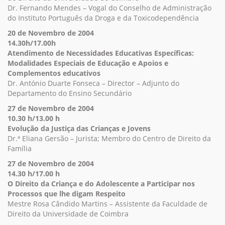
Dr. Fernando Mendes – Vogal do Conselho de Administração
do Instituto Português da Droga e da Toxicodependência
20 de Novembro de 2004
14.30h/17.00h
Atendimento de Necessidades Educativas Específicas:
Modalidades Especiais de Educação e Apoios e
Complementos educativos
Dr. António Duarte Fonseca – Director – Adjunto do
Departamento do Ensino Secundário
27 de Novembro de 2004
10.30 h/13.00 h
Evolução da Justiça das Crianças e Jovens
Dr.ª Eliana Gersão – Jurista; Membro do Centro de Direito da
Família
27 de Novembro de 2004
1
4.30 h/17.00 h
O Direito da Criança e do Adolescente a Participar nos
Processos que lhe digam Respeito
Mestre Rosa Cândido Martins – Assistente da Faculdade de
Direito da Universidade de Coimbra