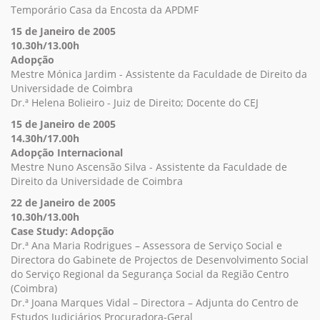
Temporário Casa da Encosta da APDMF
15 de Janeiro de 2005
10.30h/13.00h
Adopção
Mestre Mónica Jardim - Assistente da Faculdade de Direito da
Universidade de Coimbra
Dr.ª Helena Bolieiro - Juiz de Direito; Docente do CEJ
15 de Janeiro de 2005
14.30h/17.00h
Adopção Internacional
Mestre Nuno Ascensão Silva - Assistente da Faculdade de
Direito da Universidade de Coimbra
22 de Janeiro de 2005
10.30h/13.00h
Case Study: Adopção
Dr.ª Ana Maria Rodrigues – Assessora de Serviço Social e
Directora do Gabinete de Projectos de Desenvolvimento Social
do Serviço Regional da Segurança Social da Região Centro
(Coimbra)
Dr.ª Joana Marques Vidal – Directora – Adjunta do Centro de
Estudos Judiciários Procuradora-Geral