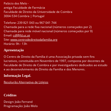
Palácio dos Melo -
antiga Faculdade de Farmácia
Faculdade de Direito da Universidade de Coimbra
3004-534 Coimbra | Portugal
Telefone: 239 821 043 ou 967 041 744
Chamada para a rede fixa nacional (números começados por 2)
Chamada para rede móvel nacional (números começados por 9)
Email:
cdf@fd.uc.pt
Site:
www.centrodedireitodafamilia.org
Horário: 9h - 13h
Apresentação
O Centro de Direito da Família é uma Associação privada sem fins
lucrativos, constituída em Novembro de 1997, composta por docentes da
Faculdade de Direito de Coimbra e por investigadores dedicados ao estudo
e ao desenvolvimento do Direito da Família e dos Menores.
Informação Legal.
Resolução Alternativa de Litígios
Créditos
Design: João Ferrand
Programação: João Melo